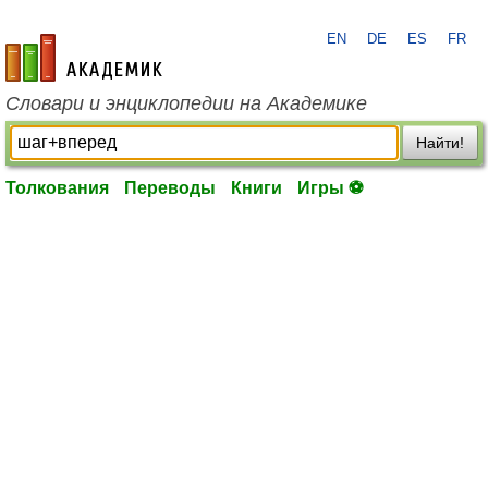
EN
DE
ES
FR
academic.ru
Словари и энциклопедии на Академике
Найти!
Толкования
Переводы
Книги
Игры ⚽